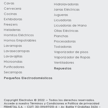
Cavas
Hidrolavadoras
Cervecera
Jarras Eléctricas
Cocinas
Jugueras
Exhibidoras
Licuadoras
Freezers
Licuadoras de Mano
Heladeras
Ollas Eléctricas
Hornitos Eléctricos
Planchas
Hornos Empotrables
Procesadoras
Lavarropas
Tostadoras
Lavasecarropas
Vaporizador de pisos
Lavavajillas
Vaporizador de Ropas
Microondas
Ventiladores
Purificadores
Repuestos
Secarropas
Pequeños Electrodomésticos
Copyright Electrolux © 2022 — Todos los derechos reservados.
Accede a nuestro
Términos y Condiciones
e
Política de privacidad
FRIMETAL S.A. – CUIT: 30-59697015-6 – Av. Battle Y Ordóñez 3436 –