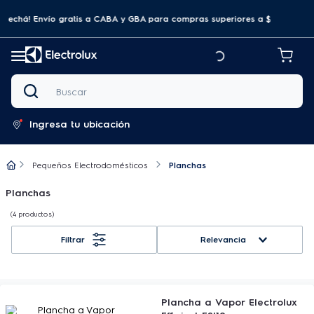
ovechá! Envío gratis a CABA y GBA para compras superiores a $69.999
Buscar
Ingresa tu ubicación
Pequeños Electrodomésticos
Planchas
Planchas
4
productos
Relevancia
Plancha a Vapor Electrolux