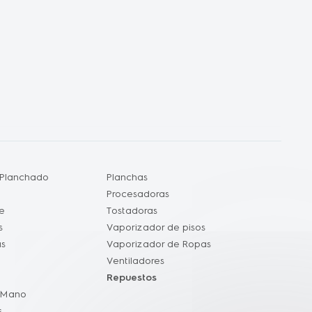
 Planchado
Planchas
Procesadoras
re
Tostadoras
s
Vaporizador de pisos
as
Vaporizador de Ropas
Ventiladores
Repuestos
 Mano
s