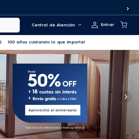
Entrar
Central de Atención
S
100 años cuidando lo que importa!