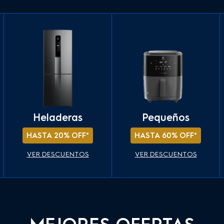
Heladeras
Pequeños
HASTA 20% OFF*
HASTA 60% OFF*
VER DESCUENTOS
VER DESCUENTOS