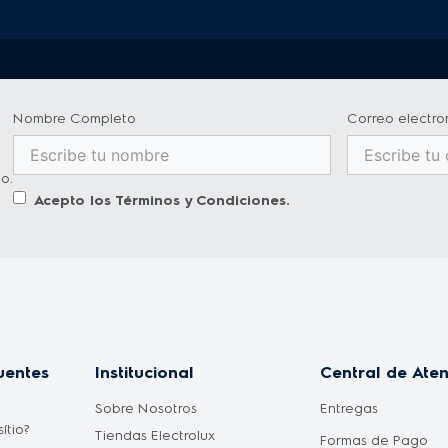
Nombre Completo
Correo electro
o.
Acepto los
Términos y Condiciones
.
uentes
Institucional
Central de Ate
Sobre Nosotros
Entregas
ítio?
Tiendas Electrolux
Formas de Pago