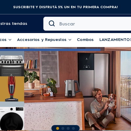
SUSCRIBITE Y DISFRUTÁ 5% UN EN TU PRIMERA COMPRA!
Buscar
stras tiendas
cos
Accesorios y Repuestos
Combos
LANZAMIENTO