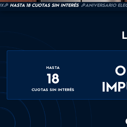
STA 18 CUOTAS SIN INTERÉS
🎉ANIVERSARIO ELECTROL
O
HASTA
18
IMP
CUOTAS SIN INTERÉS