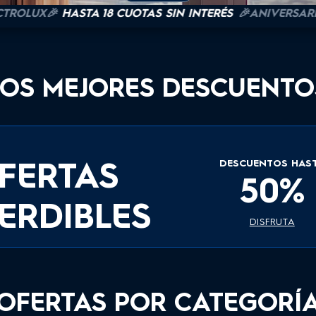
UX🎉
HASTA 18 CUOTAS SIN INTERÉS
🎉ANIVERSARIO ELE
LOS MEJORES DESCUENTO
FERTAS
DESCUENTOS HAS
50%
ERDIBLES
DISFRUTA
OFERTAS POR CATEGORÍ