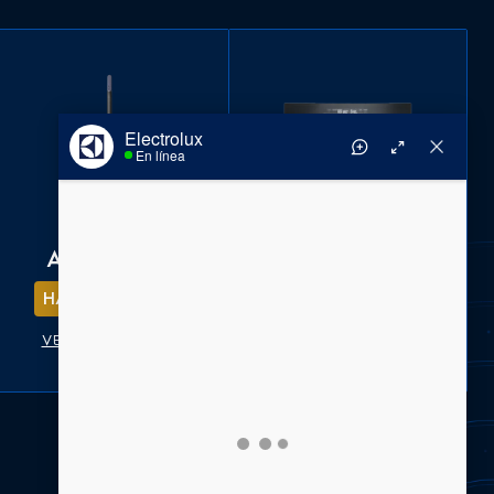
Aspiradoras
Empotrables
HASTA 35% OFF*
HASTA 35% OFF*
VER DESCUENTOS
VER DESCUENTOS