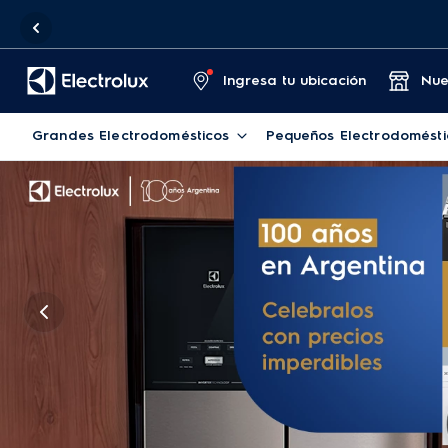
Ingresa tu ubicación
Nue
Grandes Electrodomésticos
Pequeños Electrodomésti