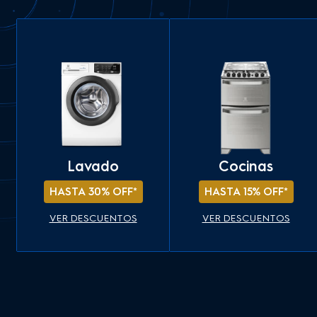
Lavado
Cocinas
HASTA 30% OFF*
HASTA 15% OFF*
VER DESCUENTOS
VER DESCUENTOS