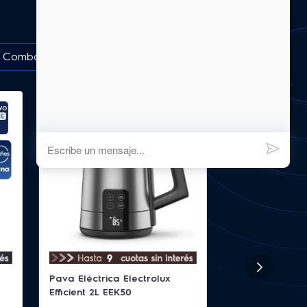
Combos
Pava Eléctrica Electrolux
Efficient 2L EEK50