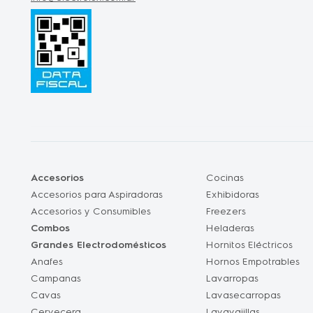
Accesorios
Cocinas
Accesorios para Aspiradoras
Exhibidoras
Accesorios y Consumibles
Freezers
Combos
Heladeras
Grandes Electrodomésticos
Hornitos Eléctricos
Anafes
Hornos Empotrables
Campanas
Lavarropas
Cavas
Lavasecarropas
Cervecera
Lavavajillas