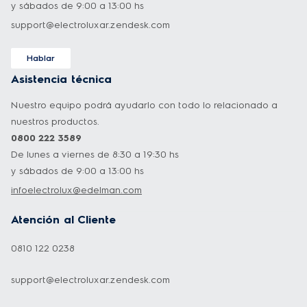
y sábados de 9:00 a 13:00 hs
support@electroluxar.zendesk.com
Hablar
Asistencia técnica
Nuestro equipo podrá ayudarlo con todo lo relacionado a
nuestros productos.
0800 222 3589
De lunes a viernes de 8:30 a 19:30 hs
y sábados de 9:00 a 13:00 hs
infoelectrolux@edelman.com
Atención al Cliente
0810 122 0238
support@electroluxar.zendesk.com