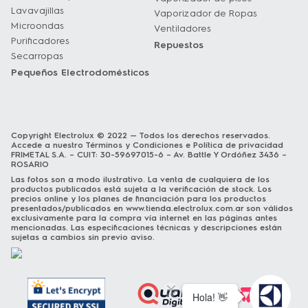
Lavavajillas
Vaporizador de Ropas
Microondas
Ventiladores
Purificadores
Repuestos
Secarropas
Pequeños Electrodomésticos
Copyright Electrolux © 2022 — Todos los derechos reservados.
Accede a nuestro
Términos y Condiciones
e
Política de privacidad
FRIMETAL S.A. – CUIT: 30-59697015-6 – Av. Battle Y Ordóñez 3436 –
ROSARIO
Las fotos son a modo ilustrativo. La venta de cualquiera de los
productos publicados está sujeta a la verificación de stock. Los
precios online y los planes de financiación para los productos
presentados/publicados en
www.tienda.electrolux.com.ar
son válidos
exclusivamente para la compra vía internet en las páginas antes
mencionadas. Las especificaciones técnicas y descripciones están
sujetas a cambios sin previo aviso.