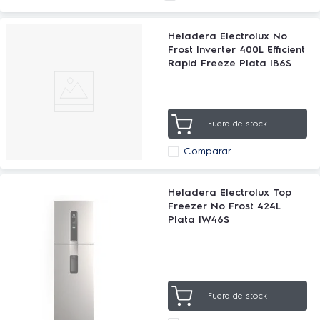
Heladera Electrolux No
Frost Inverter 400L Efficient
Rapid Freeze Plata IB6S
Fuera de stock
Comparar
Heladera Electrolux Top
Freezer No Frost 424L
Plata IW46S
Fuera de stock