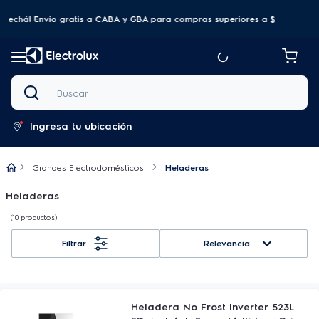
ovechá! Envío gratis a CABA y GBA para compras superiores a $69.999
Buscar
Ingresa tu ubicación
Grandes Electrodomésticos
Heladeras
Heladeras
10
productos
Relevancia
Heladera No Frost Inverter 523L