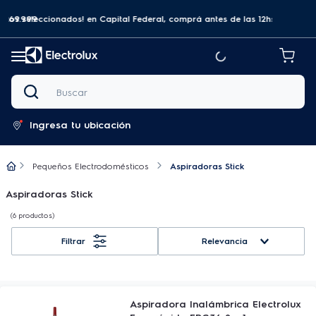
a $69.999
tos seleccionados! en Capital Federal, comprá antes de las 12hs y recibilo
Buscar
Ingresa tu ubicación
Pequeños Electrodomésticos
Aspiradoras Stick
Aspiradoras Stick
6
productos
Relevancia
Aspiradora Inalámbrica Electrolux