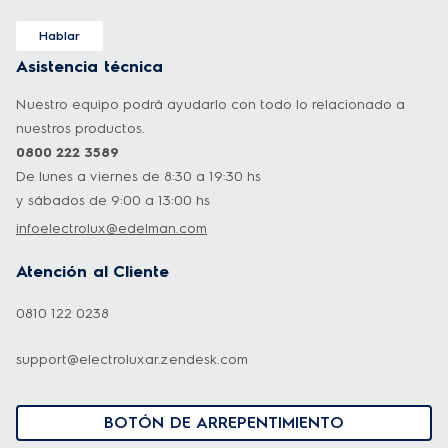
Hablar
Asistencia técnica
Nuestro equipo podrá ayudarlo con todo lo relacionado a
nuestros productos.
0800 222 3589
De lunes a viernes de 8:30 a 19:30 hs
y sábados de 9:00 a 13:00 hs
infoelectrolux@edelman.com
Atención al Cliente
0810 122 0238
support@electroluxar.zendesk.com
BOTÓN DE ARREPENTIMIENTO