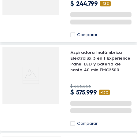
$
244
.
799
-
13%
Comparar
Aspiradora Inalámbrica
Electrolux 3 en 1 Experience
Panel LED y Batería de
hasta 40 min EMC2500
$
666
.
666
$
575
.
999
-
13%
Comparar