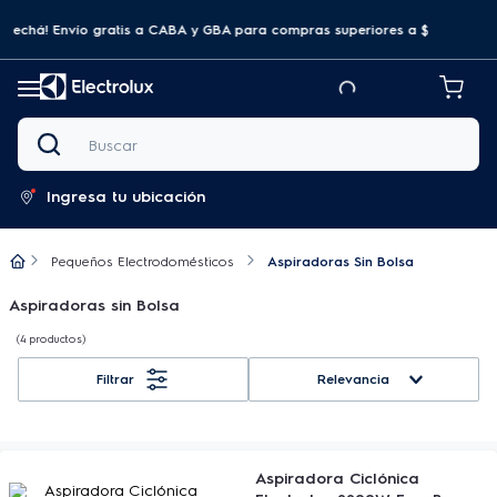
ovechá! Envío gratis a CABA y GBA para compras superiores a $69.999
Buscar
Ingresa tu ubicación
Pequeños Electrodomésticos
Aspiradoras Sin Bolsa
Aspiradoras sin Bolsa
4
productos
Relevancia
Aspiradora Ciclónica