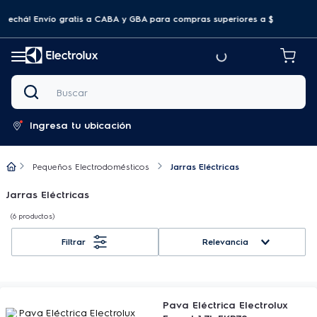
ovechá! Envío gratis a CABA y GBA para compras superiores a $69.999
Buscar
Ingresa tu ubicación
Pequeños Electrodomésticos
Jarras Eléctricas
Jarras Eléctricas
6
productos
Relevancia
Pava Eléctrica Electrolux