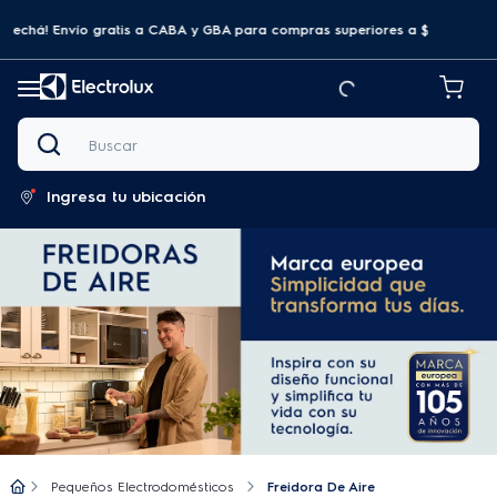
ovechá! Envío gratis a CABA y GBA para compras superiores a $69.999
Buscar
Ingresa tu ubicación
Pequeños Electrodomésticos
Freidora De Aire