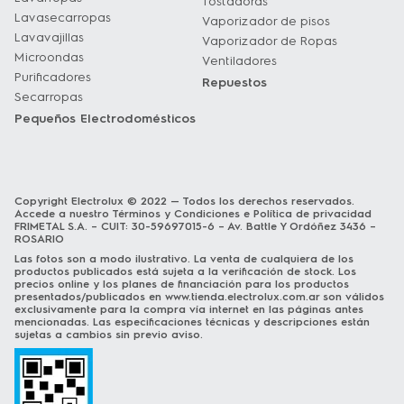
Tostadoras
Lavasecarropas
Vaporizador de pisos
Lavavajillas
Vaporizador de Ropas
Microondas
Ventiladores
Purificadores
Repuestos
Secarropas
Pequeños Electrodomésticos
Copyright Electrolux © 2022 — Todos los derechos reservados.
Accede a nuestro
Términos y Condiciones
e
Política de privacidad
FRIMETAL S.A. – CUIT: 30-59697015-6 – Av. Battle Y Ordóñez 3436 –
ROSARIO
Las fotos son a modo ilustrativo. La venta de cualquiera de los
productos publicados está sujeta a la verificación de stock. Los
precios online y los planes de financiación para los productos
presentados/publicados en
www.tienda.electrolux.com.ar
son válidos
exclusivamente para la compra vía internet en las páginas antes
mencionadas. Las especificaciones técnicas y descripciones están
sujetas a cambios sin previo aviso.