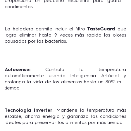
proporciona un pequeño recipiente para guardas
condimentos.
La heladera permite incluir el filtro
TasteGuard
que
logra eliminar hasta 9 veces más rápido los olores
causados por las bacterias.
Autosense:
Controla la temperatura
automáticamente usando Inteligencia Artificial y
prolonga la vida de los alimentos hasta un 30%¹ más
tiempo.
Tecnología Inverter:
Mantiene la temperatura más
estable, ahorra energía y garantiza las condiciones
ideales para preservar los alimentos por más tiempo