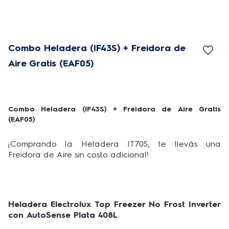
Combo Heladera (IF43S) + Freidora de
Aire Gratis (EAF05)
Combo Heladera (IF43S) + Freidora de Aire Gratis
(EAF05)
¡Comprando la Heladera IT70S, te llevás una
Freidora de Aire sin costo adicional!
Heladera Electrolux Top Freezer No Frost Inverter
con AutoSense Plata 408L