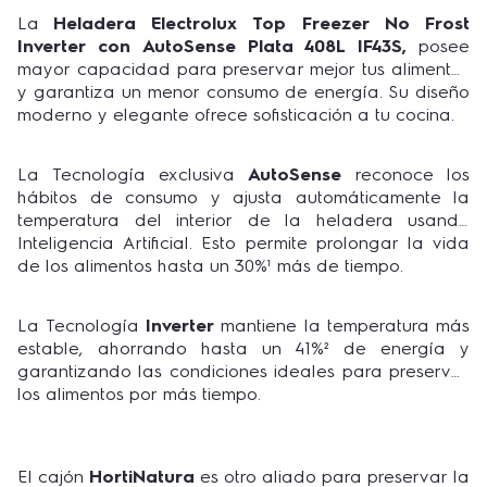
La
Heladera Electrolux Top Freezer No Frost
Inverter con AutoSense Plata 408L IF43S,
posee
mayor capacidad para preservar mejor tus alimentos
y garantiza un menor consumo de energía. Su diseño
moderno y elegante ofrece sofisticación a tu cocina.
La Tecnología exclusiva
AutoSense
reconoce los
hábitos de consumo y ajusta automáticamente la
temperatura del interior de la heladera usando
Inteligencia Artificial. Esto permite prolongar la vida
de los alimentos hasta un 30%¹ más de tiempo.
La Tecnología
Inverter
mantiene la temperatura más
estable, ahorrando hasta un 41%² de energía y
garantizando las condiciones ideales para preservar
los alimentos por más tiempo.
El cajón
HortiNatura
es otro aliado para preservar la