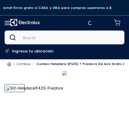
ovechá! Envío gratis a CABA y GBA para compras superiores a $69.999
Buscar
Ingresa tu ubicación
Combos
Combo Heladera (IF43S) + Freidora De Aire Gratis (EA