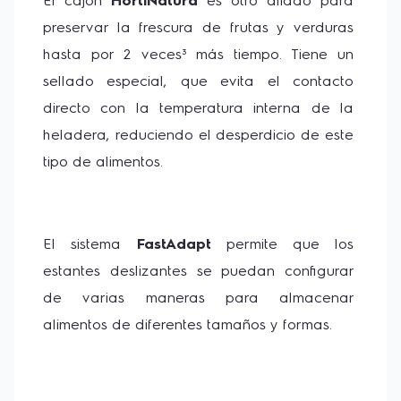
El cajón 
HortiNatura
 es otro aliado para 
preservar la frescura de frutas y verduras 
hasta por 2 veces³ más tiempo. Tiene un 
sellado especial, que evita el contacto 
directo con la temperatura interna de la 
heladera, reduciendo el desperdicio de este 
tipo de alimentos.
El sistema
 FastAdapt
 permite que los 
estantes deslizantes se puedan configurar 
de varias maneras para almacenar 
alimentos de diferentes tamaños y formas.