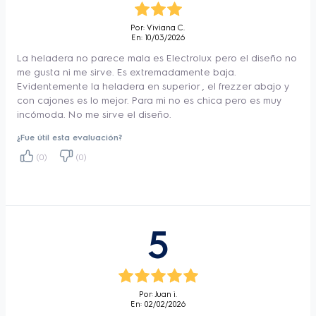
Por: Viviana C.
En: 10/03/2026
La heladera no parece mala es Electrolux pero el diseño no
me gusta ni me sirve. Es extremadamente baja.
Evidentemente la heladera en superior , el frezzer abajo y
con cajones es lo mejor. Para mi no es chica pero es muy
incómoda. No me sirve el diseño.
¿Fue útil esta evaluación?
(0)
(0)
5
Por: Juan i.
En: 02/02/2026