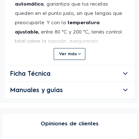
automático
, garantiza que tus recetas 
queden en el punto justo, sin que tengas que 
preocuparte. Y con la 
temperatura 
ajustable,
 entre 80 °C y 200 °C, tenés control 
total sobre la cocción, asegurando 
resultados perfectos en cada uso.
Ver más
Ficha Técnica
Manuales y guías
Opiniones de clientes