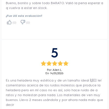
Bueno, bonito y sobre todo BARATO. Valió la pena esperar a
q vuelva a estar en stock.
¿Fue útil esta evaluación?
(0)
(0)
5
Por: Ailen L.
En: 14/01/2026
Es una heladera muy estética y de un tamaño ideal 🙌🏻 leí
comentarios acerca de los ruidos molestos que produce la
heladera pero en mí caso no es así, solo hace ruido de a
ratos y no molestan para nada. Los materiales de ven muy
buenos. Llevo 2 meses usándola y por ahora nada malo que
decir