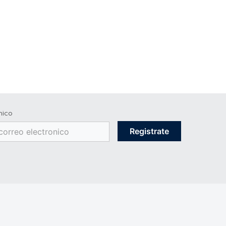
nico
Registrate