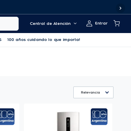
Entrar
Central de Atención
S
100 años cuidando lo que importa!
Relevancia