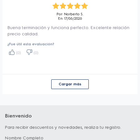
Por: Norberto S.
En: 17/06/2026
Buena terminación y funciona perfecto. Excelente relación
precio calidad.
¿Fue útil esta evaluación?
(0)
(0)
Cargar más
Bienvenido
Para recibir descuentos y novedades, realiza tu registro.
Nombre Completo