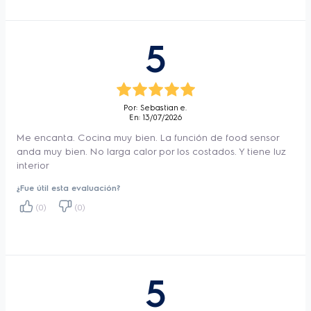
5
Por: Sebastian e.
En: 13/07/2026
Me encanta. Cocina muy bien. La función de food sensor
anda muy bien. No larga calor por los costados. Y tiene luz
interior
¿Fue útil esta evaluación?
(0)
(0)
5