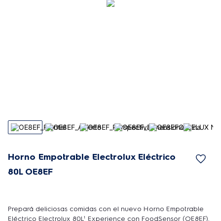
Horno Empotrable Electrolux Eléctrico
80L OE8EF
Prepará deliciosas comidas con el nuevo Horno Empotrable
Eléctrico Electrolux 80L¹ Experience con FoodSensor (OE8EF).