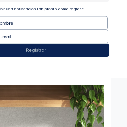
ibir una notificación tan pronto como regrese
Registrar
No Disponible
Opiniones de clientes