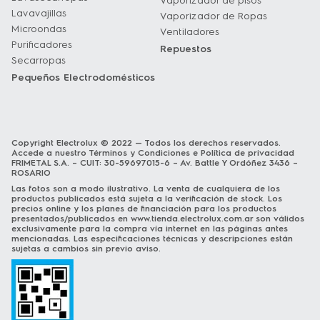
Vaporizador de pisos
Lavavajillas
Vaporizador de Ropas
Microondas
Ventiladores
Purificadores
Repuestos
Secarropas
Pequeños Electrodomésticos
Copyright Electrolux © 2022 — Todos los derechos reservados.
Accede a nuestro
Términos y Condiciones
e
Política de privacidad
FRIMETAL S.A. – CUIT: 30-59697015-6 – Av. Battle Y Ordóñez 3436 –
ROSARIO
Las fotos son a modo ilustrativo. La venta de cualquiera de los
productos publicados está sujeta a la verificación de stock. Los
precios online y los planes de financiación para los productos
presentados/publicados en
www.tienda.electrolux.com.ar
son válidos
exclusivamente para la compra vía internet en las páginas antes
mencionadas. Las especificaciones técnicas y descripciones están
sujetas a cambios sin previo aviso.