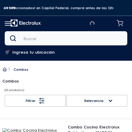
a $69.999
tos seleccionados! en Capital Federal, comprá antes de las 12hs y recibilo
Buscar
Ingresa tu ubicación
Combos
Combos
20
productos
Relevancia
Combo Cocina Electrolux