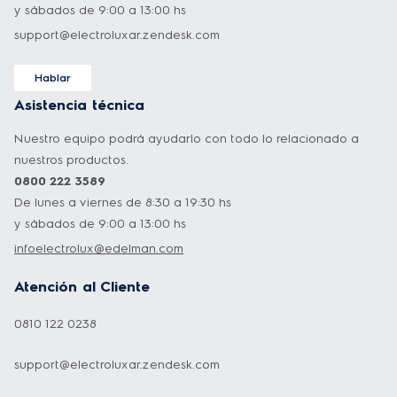
y sábados de 9:00 a 13:00 hs
support@electroluxar.zendesk.com
Hablar
Asistencia técnica
Nuestro equipo podrá ayudarlo con todo lo relacionado a
nuestros productos.
0800 222 3589
De lunes a viernes de 8:30 a 19:30 hs
y sábados de 9:00 a 13:00 hs
infoelectrolux@edelman.com
Atención al Cliente
0810 122 0238
support@electroluxar.zendesk.com