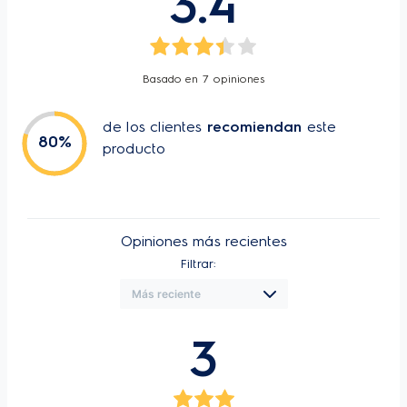
3.4
Basado en
7
opiniones
de los clientes
recomiendan
este
80
%
producto
Opiniones más recientes
Filtrar:
3