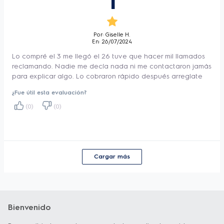
Por: Giselle H.
En: 26/07/2024
Lo compré el 3 me llegó el 26 tuve que hacer mil llamados
reclamando. Nadie me decía nada ni me contactaron jamás
para explicar algo. Lo cobraron rápido después arreglate
¿Fue útil esta evaluación?
(0)
(0)
Cargar más
Bienvenido