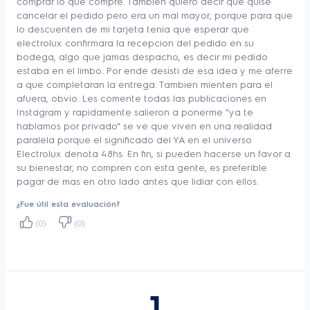
comprar lo que compre. Tambien quiero decir que quise
cancelar el pedido pero era un mal mayor, porque para que
lo descuenten de mi tarjeta tenia que esperar que
electrolux confirmara la recepcion del pedido en su
bodega, algo que jamas despacho, es decir mi pedido
estaba en el limbo. Por ende desisti de esa idea y me aferre
a que completaran la entrega. Tambien mienten para el
afuera, obvio. Les comente todas las publicaciones en
Instagram y rapidamente salieron a ponerme "ya te
hablamos por privado" se ve que viven en una realidad
paralela porque el significado del YA en el universo
Electrolux denota 48hs. En fin, si pueden hacerse un favor a
su bienestar, no compren con esta gente, es preferible
pagar de mas en otro lado antes que lidiar con ellos.
¿Fue útil esta evaluación?
(0)
(0)
1