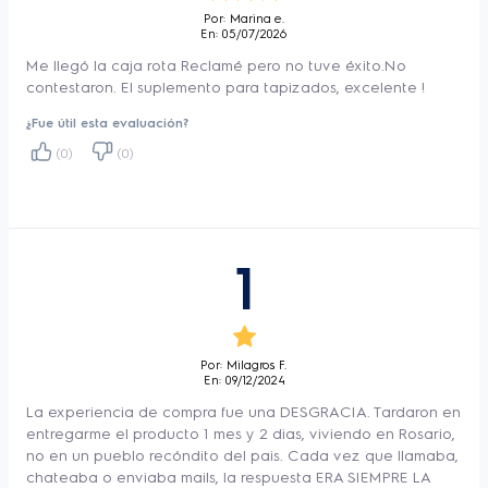
Por: Marina e.
En: 05/07/2026
Me llegó la caja rota Reclamé pero no tuve éxito.No
contestaron. El suplemento para tapizados, excelente !
¿Fue útil esta evaluación?
(0)
(0)
1
Por: Milagros F.
En: 09/12/2024
La experiencia de compra fue una DESGRACIA. Tardaron en
entregarme el producto 1 mes y 2 dias, viviendo en Rosario,
no en un pueblo recóndito del pais. Cada vez que llamaba,
chateaba o enviaba mails, la respuesta ERA SIEMPRE LA