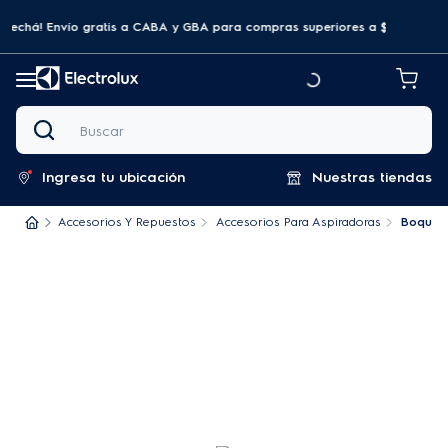
ovechá! Envío gratis a CABA y GBA para compras superiores a $69.999
Buscar
Ingresa tu ubicación
Nuestras tiendas
Accesorios Y Repuestos
Accesorios Para Aspiradoras
Boquill