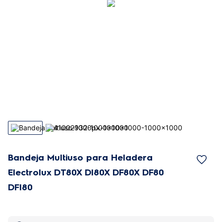
Bandeja Multiuso para Heladera
Electrolux DT80X DI80X DF80X DF80
DFI80