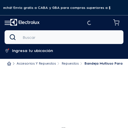
ovechá! Envío gratis a CABA y GBA para compras superiores a $69.999
Buscar
Ingresa tu ubicación
Accesorios Y Repuestos
Repuestos
Bandeja Multiuso Para H