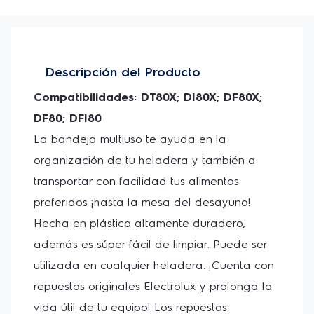
equipo, asegurando la máxima eficiencia de tu producto.
Contiene: 1 Bandeja multiuso
Descripción del Producto
Compatibilidades: DT80X; DI80X; DF80X; 
DF80; DFI80
La bandeja multiuso te ayuda en la 
organización de tu heladera y también a 
transportar con facilidad tus alimentos 
preferidos ¡hasta la mesa del desayuno! 
Hecha en plástico altamente duradero, 
además es súper fácil de limpiar. Puede ser 
utilizada en cualquier heladera. ¡Cuenta con 
repuestos originales Electrolux y prolonga la 
vida útil de tu equipo! Los repuestos 