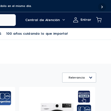
en el mismo día.
Entrar
Central de Atención
S
100 años cuidando lo que importa!
Relevancia