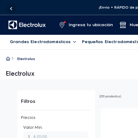
¡Envío + RÁPIDO de product
Ingresa tu ubicación
Nue
Grandes Electrodomésticos
Pequeños Electrodomésti
Electrolux
Electrolux
210
productos
Filtros
$