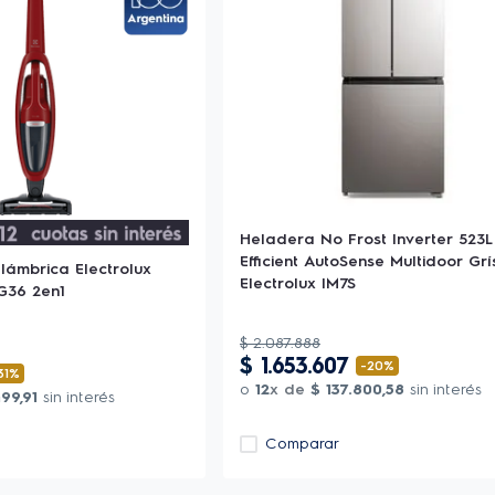
Heladera No Frost Inverter 523L
Efficient AutoSense Multidoor Grí
lámbrica Electrolux
Electrolux IM7S
G36 2en1
$
2
.
087
.
888
$
1
.
653
.
607
-
20%
31%
o
12
x de
$
137
.
800
,
58
sin interés
499
,
91
sin interés
Comparar