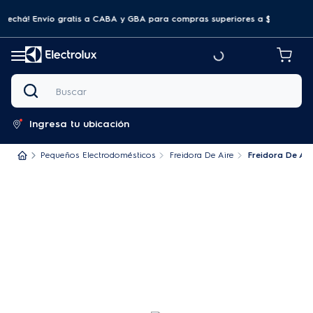
ovechá! Envío gratis a CABA y GBA para compras superiores a $69.999
Buscar
Ingresa tu ubicación
Pequeños Electrodomésticos
Freidora De Aire
Freidora De Air