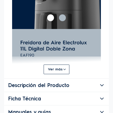
Ver más
Descripción del Producto
Ficha Técnica
Descripción del Producto
Viví la experiencia de cocinar con la 
Manuales y guías