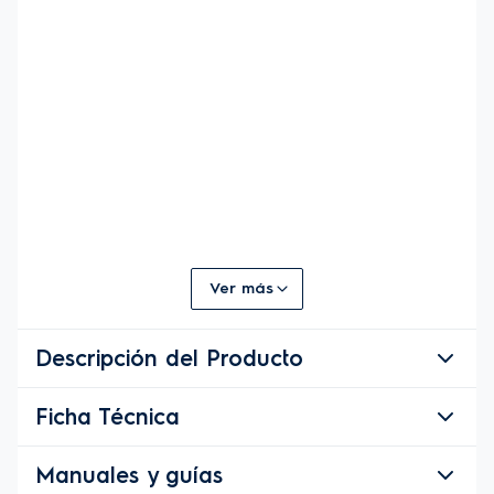
Ver más
Descripción del Producto
Ficha Técnica
Descripción del Producto
Con la 
Freidora de Aire Electrolux Digital 
Manuales y guías