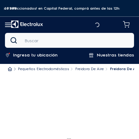
a $69.999
tos seleccionados! en Capital Federal, comprá antes de las 12hs y recibilo
Buscar
Ingresa tu ubicación
Nuestras tiendas
Pequeños Electrodomésticos
Freidora De Aire
Freidora De Air