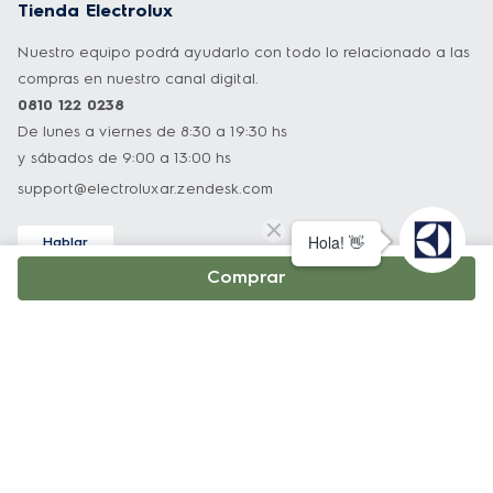
Tienda Electrolux
Nuestro equipo podrá ayudarlo con todo lo relacionado a las
compras en nuestro canal digital.
0810 122 0238
De lunes a viernes de 8:30 a 19:30 hs
y sábados de 9:00 a 13:00 hs
support@electroluxar.zendesk.com
Hablar
Asistencia técnica
Comprar
Nuestro equipo podrá ayudarlo con todo lo relacionado a
nuestros productos.
0800 222 3589
De lunes a viernes de 8:30 a 19:30 hs
y sábados de 9:00 a 13:00 hs
infoelectrolux@edelman.com