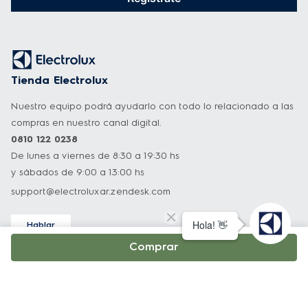
Tienda Electrolux
Nuestro equipo podrá ayudarlo con todo lo relacionado a las
compras en nuestro canal digital.
0810 122 0238
De lunes a viernes de 8:30 a 19:30 hs
y sábados de 9:00 a 13:00 hs
support@electroluxar.zendesk.com
Hablar
Asistencia técnica
Comprar
Nuestro equipo podrá ayudarlo con todo lo relacionado a
nuestros productos.
0800 222 3589