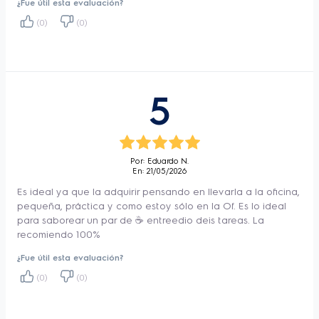
¿Fue útil esta evaluación?
(0)
(0)
5
Por: Eduardo N.
En: 21/05/2026
Es ideal ya que la adquirir pensando en llevarla a la oficina,
pequeña, práctica y como estoy sólo en la Of. Es lo ideal
para saborear un par de ☕ entreedio deis tareas. La
recomiendo 100%
¿Fue útil esta evaluación?
(0)
(0)