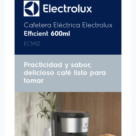
convencional, dos veces al día, durante un año.