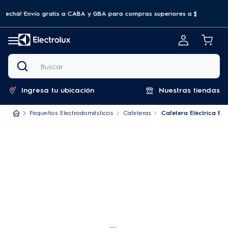
ovechá! Envío gratis a CABA y GBA para compras superiores a $69.999
Buscar
Ingresa tu ubicación
Nuestras tiendas
Pequeños Electrodomésticos
Cafeteras
Cafetera Eléctrica Ele