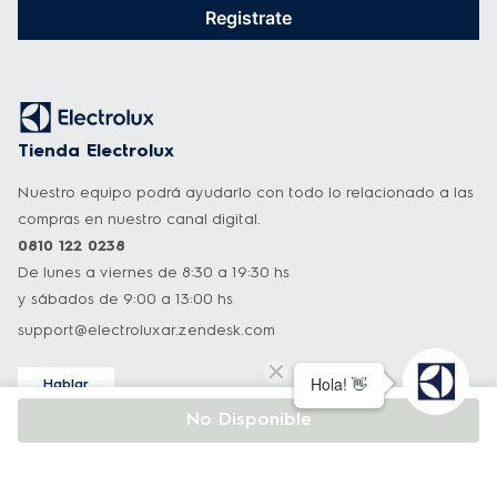
Registrate
Tienda Electrolux
Nuestro equipo podrá ayudarlo con todo lo relacionado a las
compras en nuestro canal digital.
0810 122 0238
De lunes a viernes de 8:30 a 19:30 hs
y sábados de 9:00 a 13:00 hs
support@electroluxar.zendesk.com
Hablar
Asistencia técnica
No Disponible
Nuestro equipo podrá ayudarlo con todo lo relacionado a
nuestros productos.