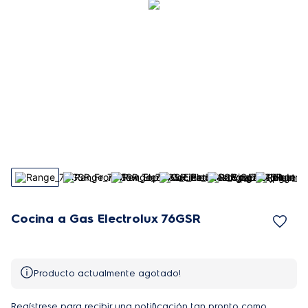
Cocina a Gas Electrolux 76GSR
Producto actualmente agotado!
Regístrese para recibir una notificación tan pronto como