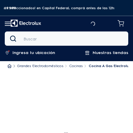
a $69.999
tos seleccionados! en Capital Federal, comprá antes de las 12hs y recibilo
Buscar
Ingresa tu ubicación
Nuestras tiendas
Grandes Electrodomésticos
Cocinas
Cocina A Gas Electrolux