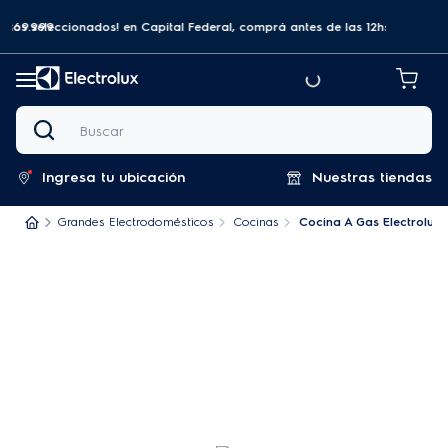
a $69.999
tos seleccionados! en Capital Federal, comprá antes de las 12hs y recibilo
Buscar
Ingresa tu ubicación
Nuestras tiendas
Grandes Electrodomésticos
Cocinas
Cocina A Gas Electrolux