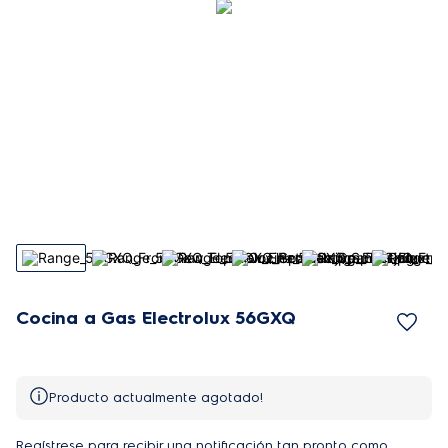
Cocina a Gas Electrolux 56GXQ
Producto actualmente agotado!
Regístrese para recibir una notificación tan pronto como