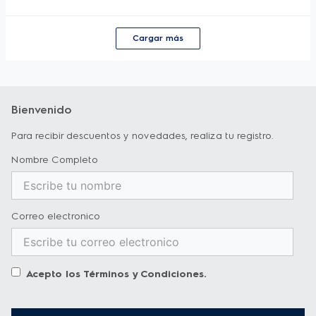
Garantía y Servicios
Garantía
12 Meses
Cargar más
Bienvenido
Para recibir descuentos y novedades, realiza tu registro.
Nombre Completo
Correo electronico
Acepto los
Términos y Condiciones
.