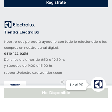
Registrate
Tienda Electrolux
Nuestro equipo podrá ayudarlo con todo lo relacionado a las
compras en nuestro canal digital.
0810 122 0238
De lunes a viernes de 8:30 a 19:30 hs
y sábados de 9:00 a 13:00 hs
support@electroluxar.zendesk.com
Hablar
Asistencia técnica
No Disponible
Nuestro equipo podrá ayudarlo con todo lo relacionado a
nuestros productos.