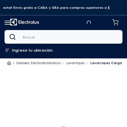
ovechá! Envío gratis a CABA y GBA para compras superiores a $69.999
Buscar
Ingresa tu ubicación
Grandes Electrodomésticos
Lavarropas
Lavarropas Carga Fron