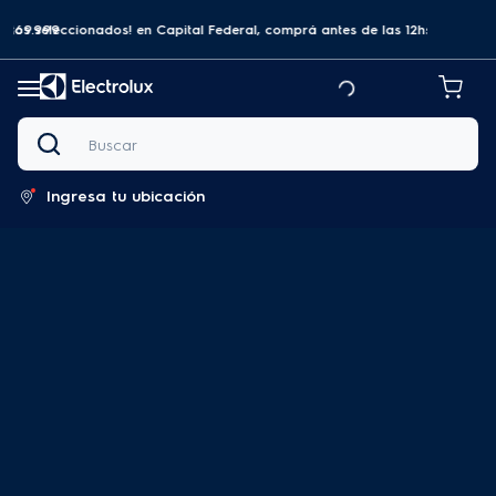
a $69.999
tos seleccionados! en Capital Federal, comprá antes de las 12hs y recibilo
Buscar
Ingresa tu ubicación