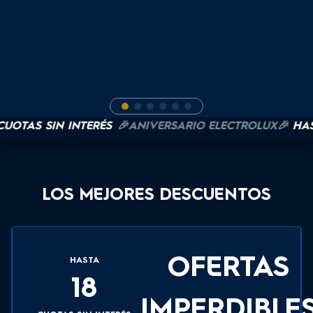
OTAS SIN INTERÉS
🎉ANIVERSARIO ELECTROLUX🎉
HASTA 
LOS MEJORES DESCUENTOS
OFERTAS
HASTA
18
IMPERDIBLE