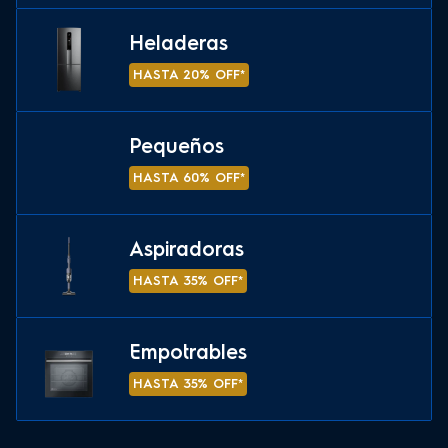
Heladeras
HASTA 20% OFF*
Pequeños
HASTA 60% OFF*
Aspiradoras
HASTA 35% OFF*
Empotrables
HASTA 35% OFF*