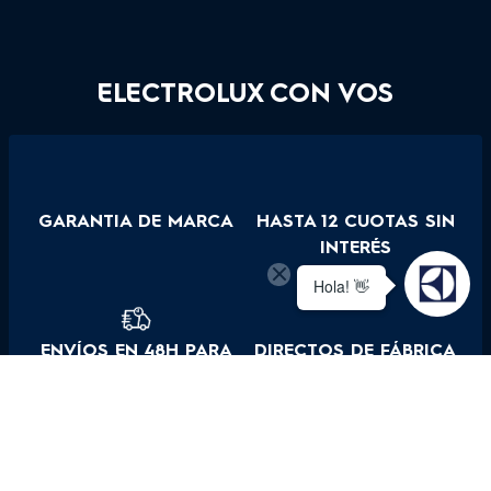
ELECTROLUX CON VOS
GARANTIA DE MARCA
HASTA 12 CUOTAS SIN
INTERÉS
ENVÍOS EN 48H PARA
DIRECTOS DE FÁBRICA
CABA Y GBA