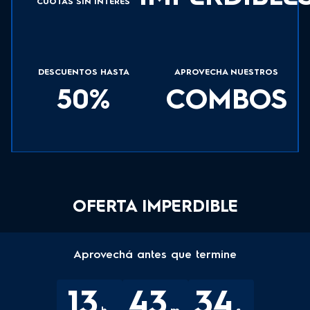
CUOTAS SIN INTERÉS
DESCUENTOS HASTA
APROVECHA NUESTROS
50%
COMBOS
OFERTA IMPERDIBLE
Aprovechá antes que termine
1
3
4
3
3
3