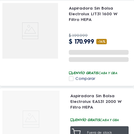
Aspiradora Sin Bolsa
Electrolux LIT31 1600 W
Filtro HEPA
$
199
.
999
$
170
.
999
-
14%
ENVÍO GRATIS
CABA Y GBA
Comparar
Aspiradora Sin Bolsa
Electrolux EAS31 2000 W
Filtro HEPA
ENVÍO GRATIS
CABA Y GBA
Fuera de stock