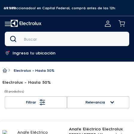
a $69.999
tos seleccionados! en Capital Federal, comprá antes de las 12hs y recibilo
Buscar
Ingresa tu ubicación
Electrolux - Hasta 50%
Electrolux - Hasta 50%
10
productos
Relevancia
Anafe Eléctrico Electrolux