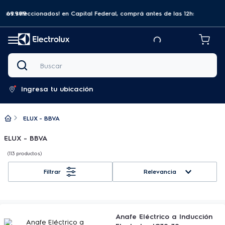
a $69.999
tos seleccionados! en Capital Federal, comprá antes de las 12hs y recibilo
Buscar
Ingresa tu ubicación
ELUX - BBVA
ELUX - BBVA
113
productos
Relevancia
Anafe Eléctrico a Inducción